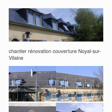
chantier rénovation couverture Noyal-sur-
Vilaine