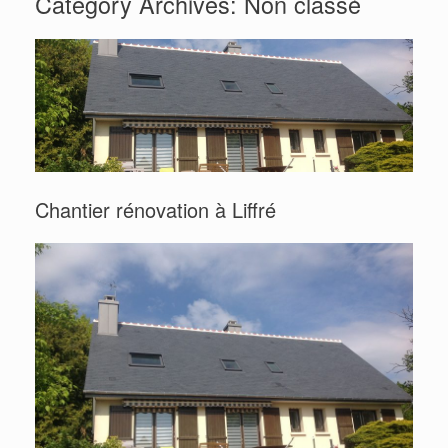
Category Archives:
Non classé
Chantier rénovation à Liffré